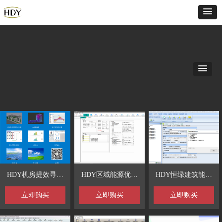
HDY机房提效寻优
HDY区域能源优化
HDY恒绿建筑能耗
及综合能源利用分
设计分析软件
分析软件
立即购买
立即购买
立即购买
析软件介绍