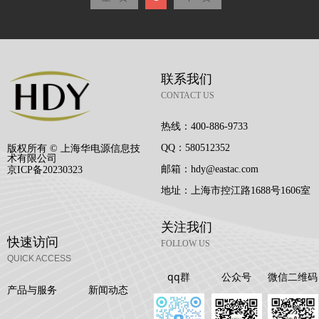
二维码
联系我们
CONTACT US
热线：
400-886-9733
QQ：
580512352
版权所有 ©
上海华电源信息技
术有限公司
邮箱：
hdy@eastac.com
京ICP备
20230323
地址：
上海市控江路1688号1606室
关注我们
快速访问
FOLLOW US
QUICK ACCESS
qq群
公众号
微信二维码
产品与服务
新闻动态